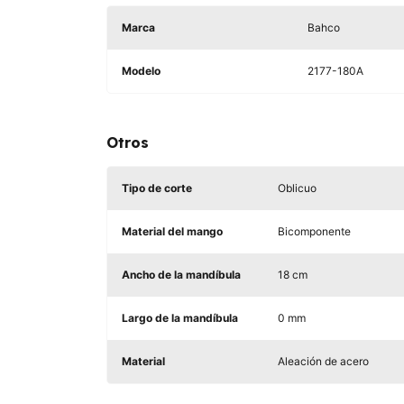
Marca
Bahco
Modelo
2177-180A
Otros
Tipo de corte
Oblicuo
Material del mango
Bicomponente
Ancho de la mandíbula
18 cm
Largo de la mandíbula
0 mm
Material
Aleación de acero