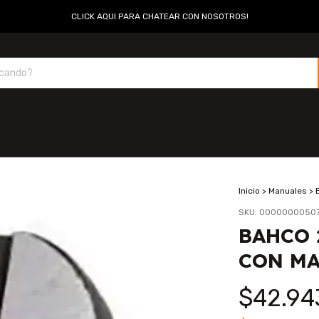
CLICK AQUI PARA CHATEAR CON NOSOTROS!
Inicio
>
Manuales
>
SKU:
0000000050
BAHCO 
CON MA
$42.94