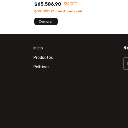
$65.586,90
5
% OFF
$59.028,21
con
A convenir
Inicio
N
Productos
Políticas