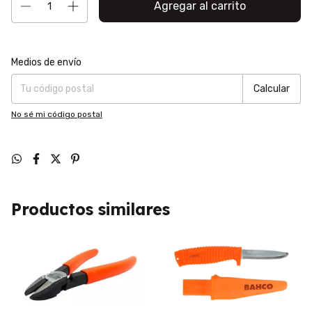
Entregas para el CP:
Cambiar CP
Medios de envío
Calcular
No sé mi código postal
Productos similares