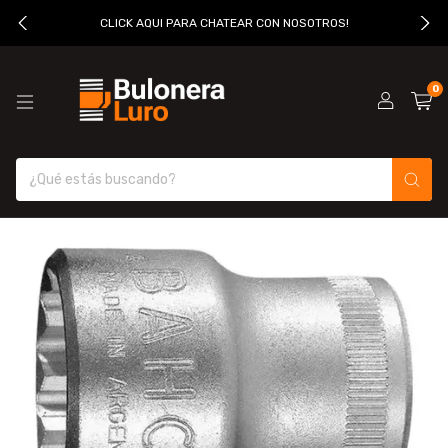
CLICK AQUI PARA CHATEAR CON NOSOTROS!
0