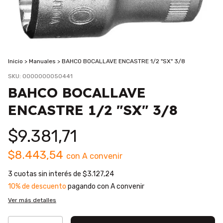
Inicio
>
Manuales
>
BAHCO BOCALLAVE ENCASTRE 1/2 "SX" 3/8
SKU:
0000000050441
BAHCO BOCALLAVE
ENCASTRE 1/2 "SX" 3/8
$9.381,71
$8.443,54
con
A convenir
3
cuotas sin interés de
$3.127,24
10% de descuento
pagando con A convenir
Ver más detalles