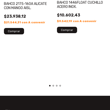
BAHCO 1446FLOAT CUCHILLO
BAHCO 2175-160A ALICATE
ACERO INOX.
CON MANGO AISL.
$10.602,43
$23.938,12
$9.542,19
con
A convenir
$21.544,31
con
A convenir