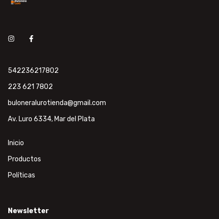
542236217802
223 621 7802
buloneralurotienda@gmail.com
Av. Luro 6334, Mar del Plata
Inicio
Productos
Políticas
Newsletter