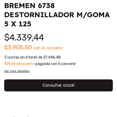
BREMEN 6738
DESTORNILLADOR M/GOMA
5 X 125
$4.339,44
$3.905,50
con
A convenir
3
cuotas sin interés de
$1.446,48
10% de descuento
pagando con A convenir
Ver más detalles
Consultar stock!