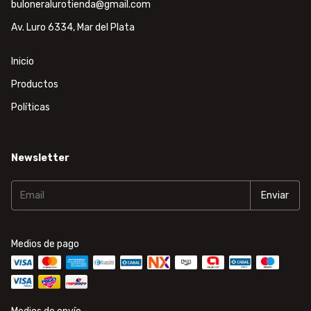
buloneralurotienda@gmail.com
Av. Luro 6334, Mar del Plata
Inicio
Productos
Políticas
Newsletter
Medios de pago