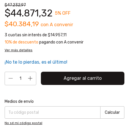
$47.232,97
$44.871,32
5
% OFF
$40.384,19
con
A convenir
3
cuotas sin interés de
$14.957,11
10% de descuento
pagando con A convenir
Ver más detalles
¡No te lo pierdas, es el último!
Entregas para el CP:
Cambiar CP
Medios de envío
Calcular
No sé mi código postal