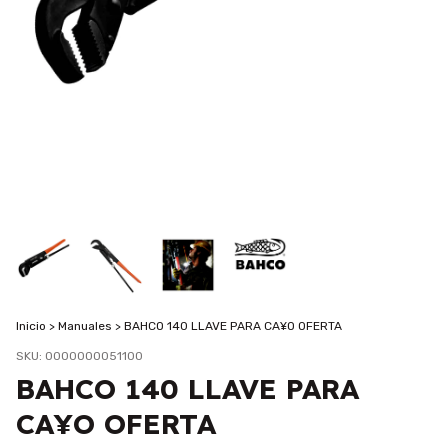
Inicio
>
Manuales
>
BAHCO 140 LLAVE PARA CA¥O OFERTA
SKU:
0000000051100
BAHCO 140 LLAVE PARA
CA¥O OFERTA